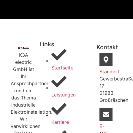
Links
Kontakt
K3A
electric
Startseite
GmbH ist
Standort
Ihr
Gewerbestraß
Ansprechpartner
17
rund um
01983
Leistungen
das Thema
Großräschen
industrielle
Elektroinstallation.
Wir
Karriere
verwirklichen
E-